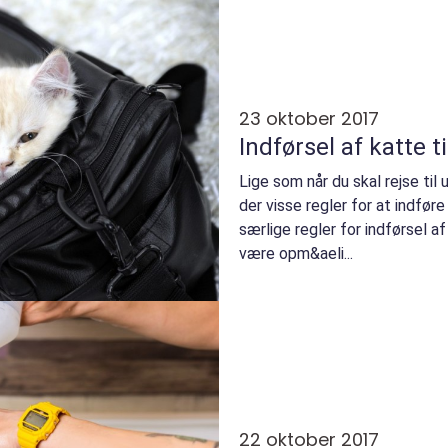
23 oktober 2017
Indførsel af katte 
Lige som når du skal rejse ti
der visse regler for at indføre
særlige regler for indførsel a
være opm&aeli...
22 oktober 2017