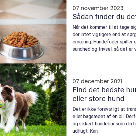
07 november 2023
Sådan finder du de
Når det kommer til at tage sig
der intet vigtigere end at sørg
ernæring. Hundefoder spiller e
sundhed og trivsel, så det er vi
07 december 2021
Find det bedste hund
eller store hund
Det er ikke forsvarligt at tr
eller bagsædet af en bil. Derf
og sikkert hundebur som din hu
udflugt. Kan...