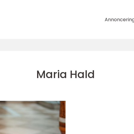
Annoncerin
Maria Hald