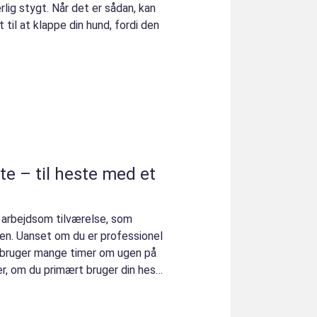
lig stygt. Når det er sådan, kan
 til at klappe din hund, fordi den
ste – til heste med et
t arbejdsom tilværelse, som
en. Uanset om du er professionel
og bruger mange timer om ugen på
r, om du primært bruger din hest