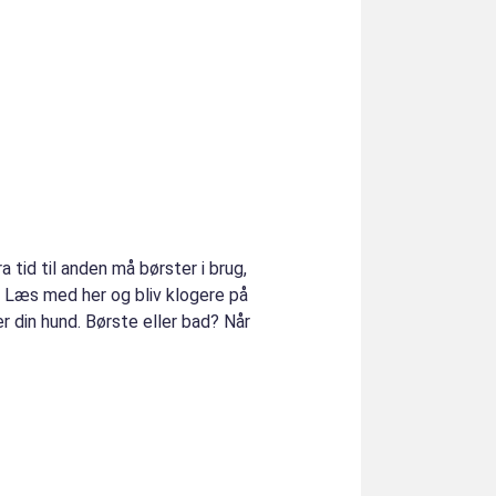
ra tid til anden må børster i brug,
n. Læs med her og bliv klogere på
r din hund. Børste eller bad? Når