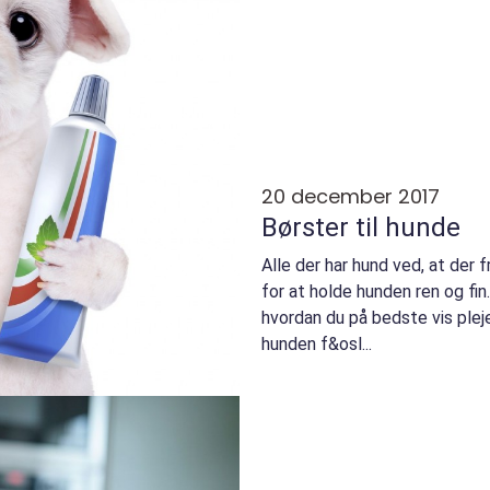
20 december 2017
Børster til hunde
Alle der har hund ved, at der f
for at holde hunden ren og fi
hvordan du på bedste vis pleje
hunden f&osl...