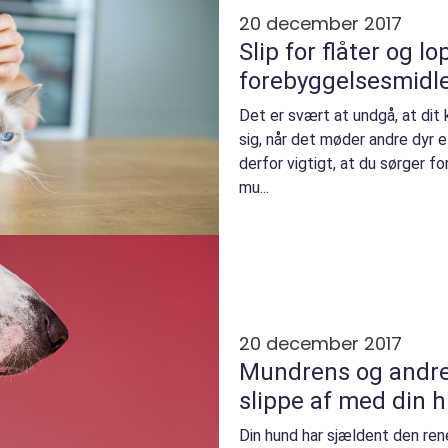
20 december 2017
Slip for flåter og
forebyggelsesmidl
Det er svært at undgå, at dit 
sig, når det møder andre dyr el
derfor vigtigt, at du sørger 
mu...
20 december 2017
Mundrens og andre 
slippe af med din 
Din hund har sjældent den ren