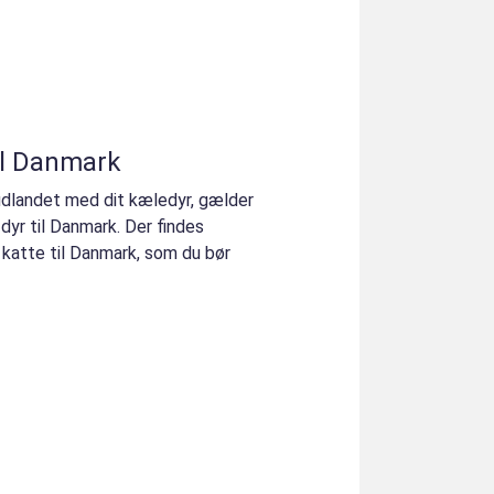
til Danmark
l udlandet med dit kæledyr, gælder
 dyr til Danmark. Der findes
f katte til Danmark, som du bør