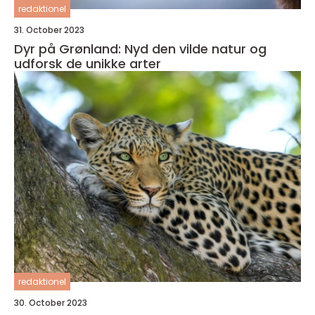
redaktionel
31. October 2023
Dyr på Grønland: Nyd den vilde natur og
udforsk de unikke arter
redaktionel
30. October 2023