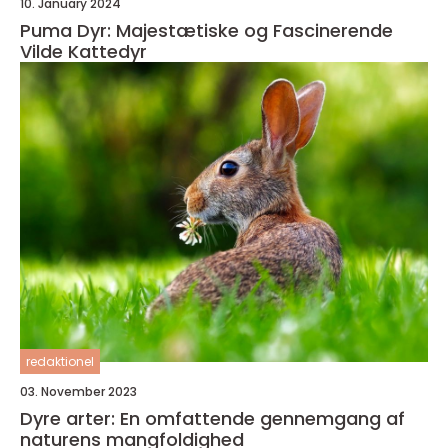
10. January 2024
Puma Dyr: Majestætiske og Fascinerende
Vilde Kattedyr
redaktionel
03. November 2023
Dyre arter: En omfattende gennemgang af
naturens mangfoldighed