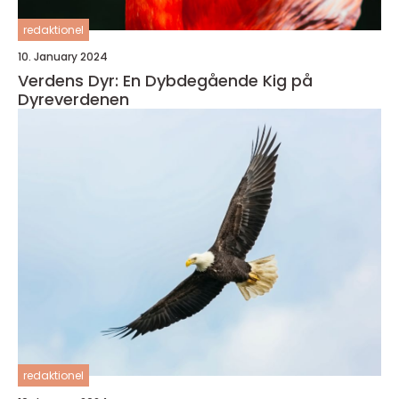
redaktionel
10. January 2024
Verdens Dyr: En Dybdegående Kig på
Dyreverdenen
redaktionel