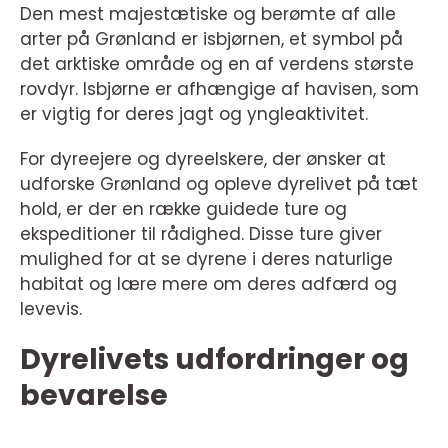
Den mest majestætiske og berømte af alle
arter på Grønland er isbjørnen, et symbol på
det arktiske område og en af verdens største
rovdyr. Isbjørne er afhængige af havisen, som
er vigtig for deres jagt og yngleaktivitet.
For dyreejere og dyreelskere, der ønsker at
udforske Grønland og opleve dyrelivet på tæt
hold, er der en række guidede ture og
ekspeditioner til rådighed. Disse ture giver
mulighed for at se dyrene i deres naturlige
habitat og lære mere om deres adfærd og
levevis.
Dyrelivets udfordringer og
bevarelse