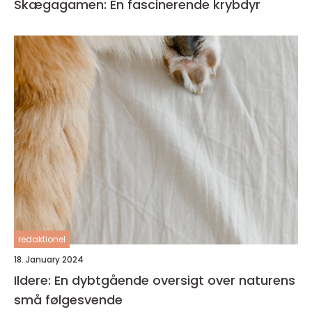
Skægagamen: En fascinerende krybdyr
redaktionel
18. January 2024
Ildere: En dybtgående oversigt over naturens
små følgesvende