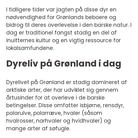
I tidligere tider var jagten på disse dyr en
nødvendighed for Grønlands beboere og
bidrog til deres overlevelse i den barske natur. I
dag er traditionel fangst stadig en del af
inuitternes kultur og en vigtig ressource for
lokalsamfundene.
Dyreliv på Grønland i dag
Dyrelivet på Grønland er stadig domineret af
arktiske arter, der har udviklet sig gennem
årtusinder for at overleve i de barske
betingelser. Disse omfatter isbjørne, rensdyr,
polarulve, polarræve, hvaler (såsom
hvalrosser, narhvaler og hvidhvaler) og
mange arter af søfugle.