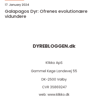
17. January 2024
Galapagos Dyr: Ofrenes evolutionære
vidundere
DYREBLOGGEN.
dk
web:
www.klikko.dk