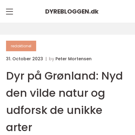
DYREBLOGGEN.
dk
redaktionel
31. October 2023
by
Peter Mortensen
Dyr på Grønland: Nyd
den vilde natur og
udforsk de unikke
arter