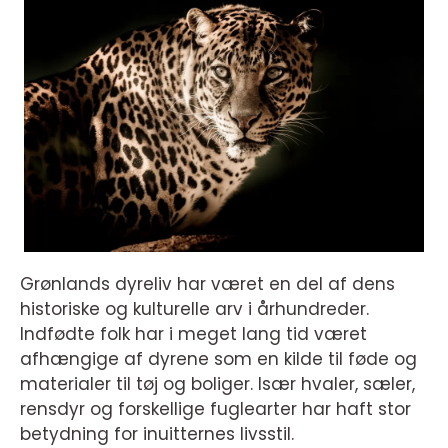
Grønlands dyreliv har været en del af dens
historiske og kulturelle arv i århundreder.
Indfødte folk har i meget lang tid været
afhængige af dyrene som en kilde til føde og
materialer til tøj og boliger. Især hvaler, sæler,
rensdyr og forskellige fuglearter har haft stor
betydning for inuitternes livsstil.