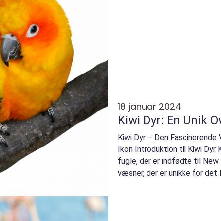
18 januar 2024
Kiwi Dyr: En Unik O
Kiwi Dyr – Den Fascinerende 
Ikon Introduktion til Kiwi Dyr
fugle, der er indfødte til Ne
væsner, der er unikke for det li