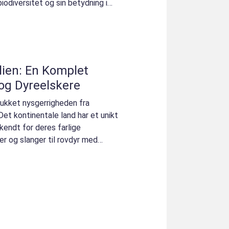
iodiversitet og sin betydning i
alien: En Komplet
 og Dyreelskere
ltrukket nysgerrigheden fra
et kontinentale land har et unikt
 kendt for deres farlige
er og slanger til rovdyr med