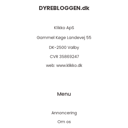
DYREBLOGGEN.
dk
web:
www.klikko.dk
Menu
Annoncering
Om os