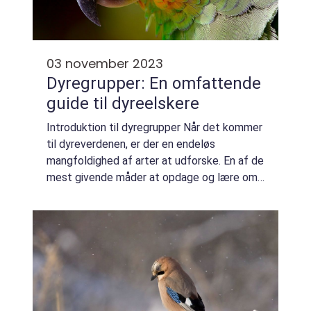
03 november 2023
Dyregrupper: En omfattende
guide til dyreelskere
Introduktion til dyregrupper Når det kommer
til dyreverdenen, er der en endeløs
mangfoldighed af arter at udforske. En af de
mest givende måder at opdage og lære om
forskellige dyr er ved at forstå deres
tilhørsforhold til forskellige dyregrupper. Di...