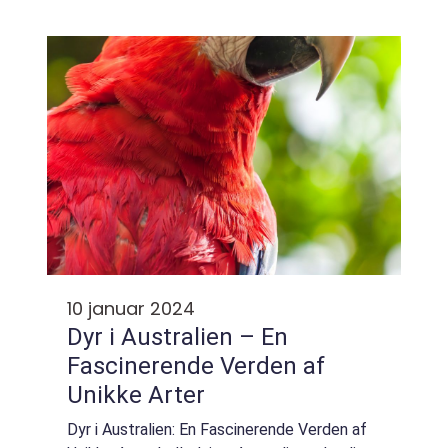
papegøjer og giftige slanger er dette
kontinent hjemsted for nogle af de mest
usædvanlige o...
10 januar 2024
Dyr i Australien – En
Fascinerende Verden af
Unikke Arter
Dyr i Australien: En Fascinerende Verden af