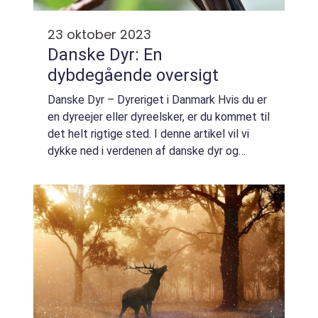
23 oktober 2023
Danske Dyr: En
dybdegående oversigt
Danske Dyr – Dyreriget i Danmark Hvis du er
en dyreejer eller dyreelsker, er du kommet til
det helt rigtige sted. I denne artikel vil vi
dykke ned i verdenen af danske dyr og
udforske alt, hvad der er vigtigt at vide om
denne fascinerende fauna...