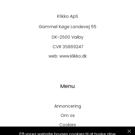
web:
www.klikko.dk
Menu
Annoncering
Om os
Cookies
På vores website bruges cookies til at huske dine
Kontakt os