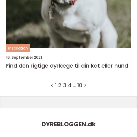
inspiration
16. September 2021
Find den rigtige dyrlæge til din kat eller hund
<
1
2
3
4
…
10
>
DYREBLOGGEN.
dk