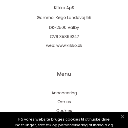
web:
www.klikko.dk
Menu
Annoncering
Om os
Cookies
På vores website bruges cookies til at huske dine
Kontakt os
indstillinger, statistik og personalisering af indhold og