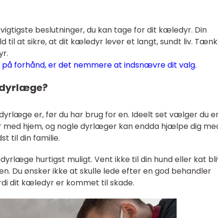
vigtigste beslutninger, du kan tage for dit kæledyr. Din
d til at sikre, at dit kæledyr lever et langt, sundt liv. Tæn
yr.
 på forhånd, er det nemmere at indsnævre dit valg.
n dyrlæge?
dyrlæge er, før du har brug for en. Ideelt set vælger du e
yr med hjem, og nogle dyrlæger kan endda hjælpe dig me
 til din familie.
 dyrlæge hurtigst muligt. Vent ikke til din hund eller kat bl
 en. Du ønsker ikke at skulle lede efter en god behandler
di dit kæledyr er kommet til skade.