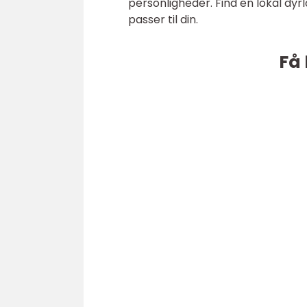
personligheder. Find en lokal dyr
passer til din.
Få 