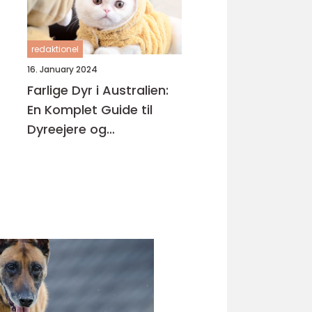
redaktionel
16. January 2024
Farlige Dyr i Australien:
En Komplet Guide til
Dyreejere og
Dyreelskere