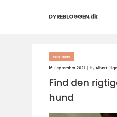
DYREBLOGGEN.
dk
inspiration
16. September 2021
by
Albert Pilg
Find den rigtig
hund