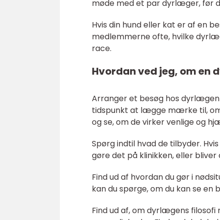
møde med et par dyrlæger, før du
Hvis din hund eller kat er af en 
medlemmerne ofte, hvilke dyrlæg
race.
Hvordan ved jeg, om en d
Arranger et besøg hos dyrlægen u
tidspunkt at lægge mærke til, om
og se, om de virker venlige og 
Spørg indtil hvad de tilbyder. Hvi
gøre det på klinikken, eller bliver
Find ud af hvordan du gør i nødsi
kan du spørge, om du kan se en 
Find ud af, om dyrlægens filosof