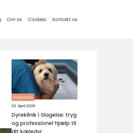
g
Om os
Cookies
Kontakt os
inspiration
02. April 2026
Dyreklinik i Slagelse: tryg
og professionel hjælp til
dit kæledyr