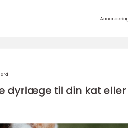
Annoncerin
aard
e dyrlæge til din kat eller