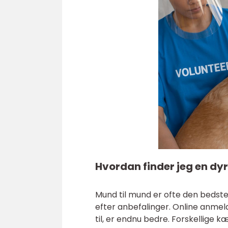
Hvordan finder jeg en dy
Mund til mund er ofte den bedste
efter anbefalinger. Online anmelde
til, er endnu bedre. Forskellige k