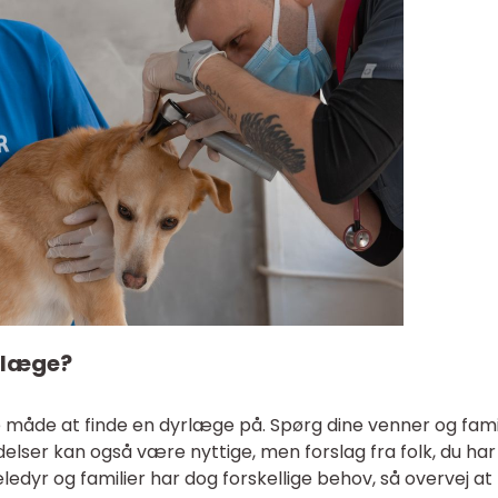
rlæge?
 måde at finde en dyrlæge på. Spørg dine venner og fami
lser kan også være nyttige, men forslag fra folk, du har t
æledyr og familier har dog forskellige behov, så overvej at