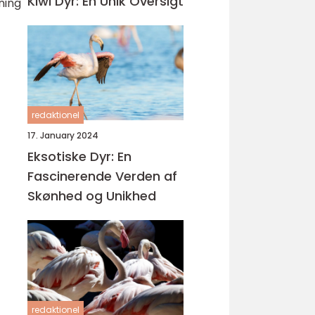
Kiwi Dyr: En Unik Oversigt
ning
redaktionel
17. January 2024
Eksotiske Dyr: En
Fascinerende Verden af
Skønhed og Unikhed
redaktionel