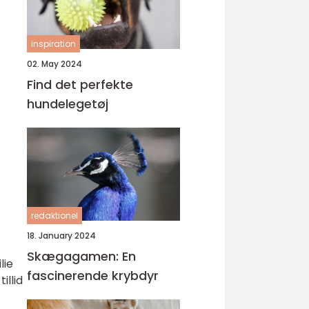
inspiration
02. May 2024
Find det perfekte
hundelegetøj
redaktionel
18. January 2024
Skægagamen: En
lie
fascinerende krybdyr
illid