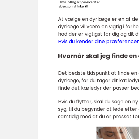
At vælge en dyrlæge er en af ​​de 
dyrlæge vil være en vigtig i forhol
had der er vigtigst for dig og dit d
Hvis du kender dine præferencer
Hvornår skal jeg finde e
Det bedste tidspunkt at finde en 
dyrlæge, før du tager dit kæled
finde det kæledyr der passer bedst
Hvis du flytter, skal du søge en ny
syg, til du begynder at lede efter
samtidig med at du er presset for