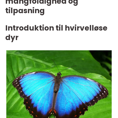
mangfoldighed og
tilpasning
Introduktion til hvirvelløse
dyr