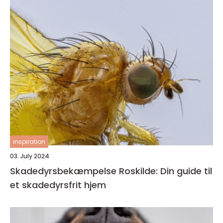
inspiration
03. July 2024
Skadedyrsbekæmpelse Roskilde: Din guide til
et skadedyrsfrit hjem