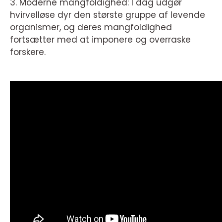
3. Moderne mangfoldighed: I dag udgør
hvirvelløse dyr den største gruppe af levende
organismer, og deres mangfoldighed
fortsætter med at imponere og overraske
forskere.