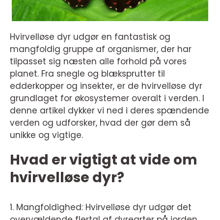
Hvirvelløse dyr udgør en fantastisk og
mangfoldig gruppe af organismer, der har
tilpasset sig næsten alle forhold på vores
planet. Fra snegle og blæksprutter til
edderkopper og insekter, er de hvirvelløse dyr
grundlaget for økosystemer overalt i verden. I
denne artikel dykker vi ned i deres spændende
verden og udforsker, hvad der gør dem så
unikke og vigtige.
Hvad er vigtigt at vide om
hvirvelløse dyr?
1. Mangfoldighed: Hvirvelløse dyr udgør det
overvældende flertal af dyrearter på jorden,