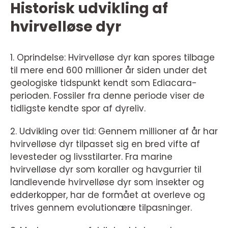
Historisk udvikling af
hvirvelløse dyr
1. Oprindelse: Hvirvelløse dyr kan spores tilbage
til mere end 600 millioner år siden under det
geologiske tidspunkt kendt som Ediacara-
perioden. Fossiler fra denne periode viser de
tidligste kendte spor af dyreliv.
2. Udvikling over tid: Gennem millioner af år har
hvirvelløse dyr tilpasset sig en bred vifte af
levesteder og livsstilarter. Fra marine
hvirvelløse dyr som koraller og havgurrier til
landlevende hvirvelløse dyr som insekter og
edderkopper, har de formået at overleve og
trives gennem evolutionære tilpasninger.