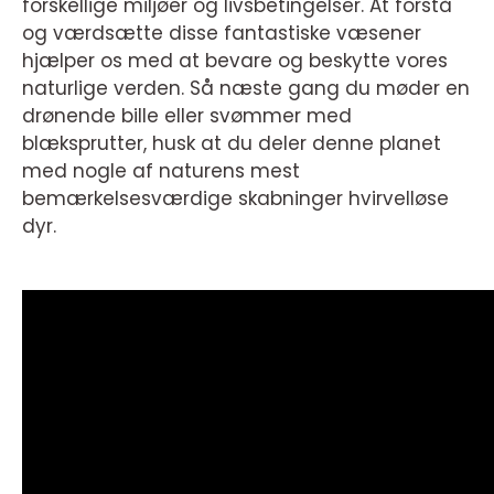
forskellige miljøer og livsbetingelser. At forstå
og værdsætte disse fantastiske væsener
hjælper os med at bevare og beskytte vores
naturlige verden. Så næste gang du møder en
drønende bille eller svømmer med
blæksprutter, husk at du deler denne planet
med nogle af naturens mest
bemærkelsesværdige skabninger hvirvelløse
dyr.