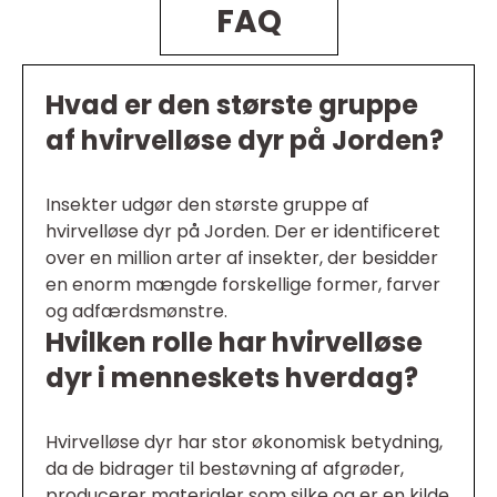
FAQ
Hvad er den største gruppe
af hvirvelløse dyr på Jorden?
Insekter udgør den største gruppe af
hvirvelløse dyr på Jorden. Der er identificeret
over en million arter af insekter, der besidder
en enorm mængde forskellige former, farver
og adfærdsmønstre.
Hvilken rolle har hvirvelløse
dyr i menneskets hverdag?
Hvirvelløse dyr har stor økonomisk betydning,
da de bidrager til bestøvning af afgrøder,
producerer materialer som silke og er en kilde