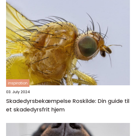
inspiration
03. July 2024
Skadedyrsbekæmpelse Roskilde: Din guide til
et skadedyrsfrit hjem