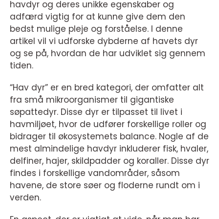
havdyr og deres unikke egenskaber og
adfærd vigtig for at kunne give dem den
bedst mulige pleje og forståelse. I denne
artikel vil vi udforske dybderne af havets dyr
og se på, hvordan de har udviklet sig gennem
tiden.
“Hav dyr” er en bred kategori, der omfatter alt
fra små mikroorganismer til gigantiske
søpattedyr. Disse dyr er tilpasset til livet i
havmiljøet, hvor de udfører forskellige roller og
bidrager til økosystemets balance. Nogle af de
mest almindelige havdyr inkluderer fisk, hvaler,
delfiner, hajer, skildpadder og koraller. Disse dyr
findes i forskellige vandområder, såsom
havene, de store søer og floderne rundt om i
verden.