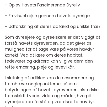
– Oplev Havets Fascinerende Dyreliv
– En visuel rejse gennem havets dyrerige
– Udforskning af deres adfærd og unikke træk
Som dyreejere og dyreelskere er det vigtigt at
forstå havets dyreverden, da det giver os
mulighed for at tage vare på vores havdyr
korrekt. Ved at lære om deres habitat,
fødevarer og adfærd kan vi give dem den
rette ernæring, pleje og levevilkår.
I slutning af artiklen kan du opsummere og
fremhæve nøglepunkterne, såsom
betydningen af havets dyreverden, historiske
fremskridt i vores viden og måder, hvorpå
dyreejere kan forstå og værdsætte havdyr