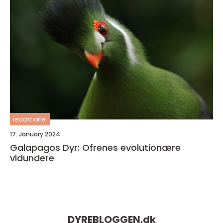
redaktionel
17. January 2024
Galapagos Dyr: Ofrenes evolutionære
vidundere
DYREBLOGGEN.
dk