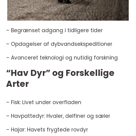
– Begrænset adgang i tidligere tider
– Opdagelser af dybvandsekspeditioner
– Avanceret teknologi og nutidig forskning
“Hav Dyr” og Forskellige
Arter
– Fisk: Livet under overfladen
– Havpattedyr: Hvaler, delfiner og sæler
– Hajar: Havets frygtede rovdyr