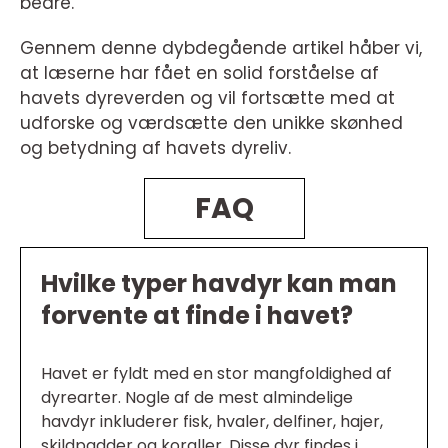
bedre.
Gennem denne dybdegående artikel håber vi,
at læserne har fået en solid forståelse af
havets dyreverden og vil fortsætte med at
udforske og værdsætte den unikke skønhed
og betydning af havets dyreliv.
FAQ
Hvilke typer havdyr kan man
forvente at finde i havet?
Havet er fyldt med en stor mangfoldighed af
dyrearter. Nogle af de mest almindelige
havdyr inkluderer fisk, hvaler, delfiner, hajer,
skildpadder og koraller. Disse dyr findes i