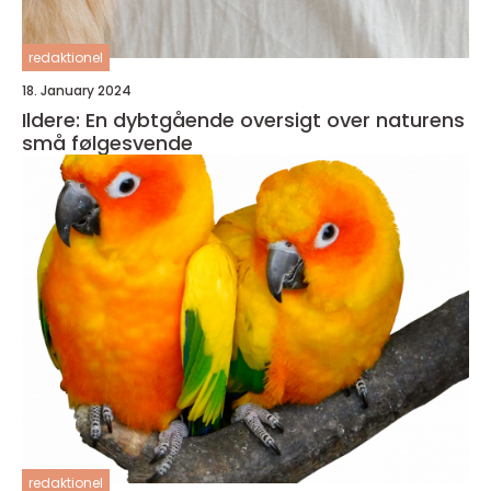
redaktionel
18. January 2024
Ildere: En dybtgående oversigt over naturens
små følgesvende
redaktionel