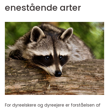
enestående arter
For dyreelskere og dyreejere er forståelsen af