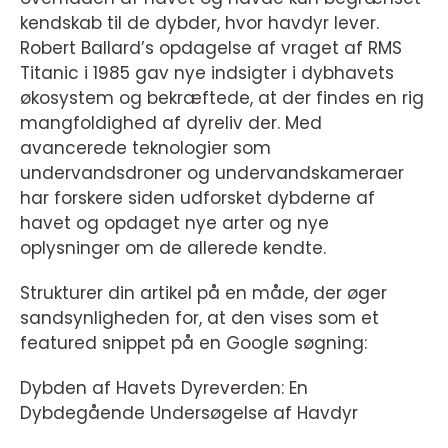
kendskab til de dybder, hvor havdyr lever.
Robert Ballard’s opdagelse af vraget af RMS
Titanic i 1985 gav nye indsigter i dybhavets
økosystem og bekræftede, at der findes en rig
mangfoldighed af dyreliv der. Med
avancerede teknologier som
undervandsdroner og undervandskameraer
har forskere siden udforsket dybderne af
havet og opdaget nye arter og nye
oplysninger om de allerede kendte.
Strukturer din artikel på en måde, der øger
sandsynligheden for, at den vises som et
featured snippet på en Google søgning:
Dybden af Havets Dyreverden: En
Dybdegående Undersøgelse af Havdyr