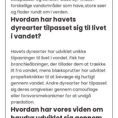
forskellige vandområder som have, store søer
og floder rundt om i verden.
Hvordan har havets
dyrearter tilpasset sig til livet
i vandet?
Havets dyrearter har udviklet unikke
tilpasninger til livet i vandet. Fisk har
branchieåbninger, der tillader dem at trække
ilt fra vandet, mens blæksprutter har udviklet
propelteknikker til at bevæge sig hurtigt
gennem vandet. Andre dyrearter har tilpasset
sig deres omgivelser gennem camouflage
eller forsvarsmekanismer for at undgå
prædation.
Hvordan har vores viden om
havdyr udviklet sig gennem