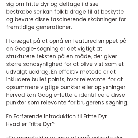
sig om fritte dyr og deltage i disse
bestræbelser kan folk bidrage til at beskytte
og bevare disse fascinerende skabninger for
fremtidige generationer.
I forsøget på at opnå en featured snippet på
en Google-søgning er det vigtigt at
strukturere teksten på en måde, der giver
større sandsynlighed for at blive vist som et
udvalgt uddrag. En effektiv metode er at
inkludere bullet points, hvor relevante, for at
opsummere vigtige punkter eller oplysninger.
Herved kan Google-lettere identificere disse
punkter som relevante for brugerens søgning.
En Forførende Introduktion til Fritte Dyr
Hvad er Fritte Dyr?
-En mangfoldig gruppe af små pelsede dyr.