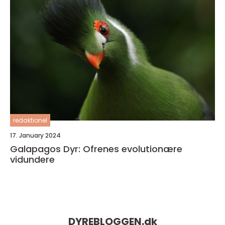
redaktionel
17. January 2024
Galapagos Dyr: Ofrenes evolutionære
vidundere
DYREBLOGGEN.
dk