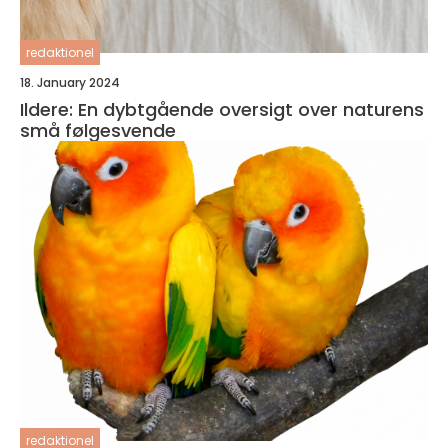
redaktionel
18. January 2024
Ildere: En dybtgående oversigt over naturens
små følgesvende
redaktionel