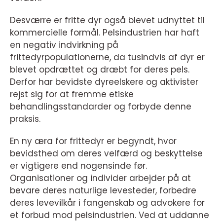
Desværre er fritte dyr også blevet udnyttet til
kommercielle formål. Pelsindustrien har haft
en negativ indvirkning på
frittedyrpopulationerne, da tusindvis af dyr er
blevet opdrættet og dræbt for deres pels.
Derfor har bevidste dyreelskere og aktivister
rejst sig for at fremme etiske
behandlingsstandarder og forbyde denne
praksis.
En ny æra for frittedyr er begyndt, hvor
bevidsthed om deres velfærd og beskyttelse
er vigtigere end nogensinde før.
Organisationer og individer arbejder på at
bevare deres naturlige levesteder, forbedre
deres levevilkår i fangenskab og advokere for
et forbud mod pelsindustrien. Ved at uddanne