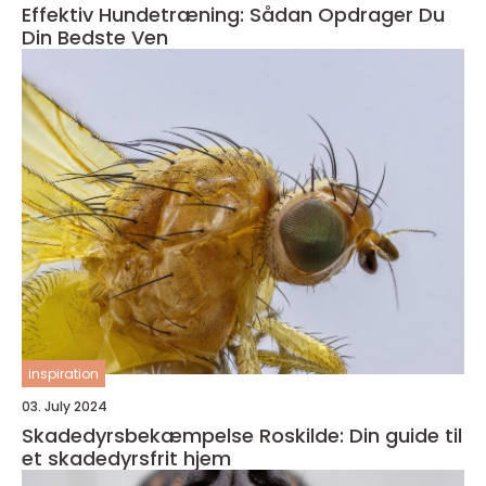
Effektiv Hundetræning: Sådan Opdrager Du
Din Bedste Ven
inspiration
03. July 2024
Skadedyrsbekæmpelse Roskilde: Din guide til
et skadedyrsfrit hjem