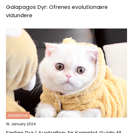
Galapagos Dyr: Ofrenes evolutionære
vidundere
redaktionel
16. January 2024
Farlige Dyr i Australien: En Komplet Guide til