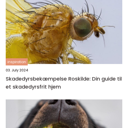
inspiration
03. July 2024
Skadedyrsbekæmpelse Roskilde: Din guide til
et skadedyrsfrit hjem