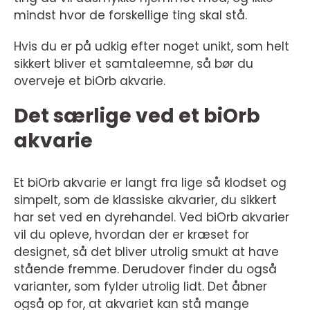
mindst hvor de forskellige ting skal stå.
Hvis du er på udkig efter noget unikt, som helt
sikkert bliver et samtaleemne, så bør du
overveje et biOrb akvarie.
Det særlige ved et biOrb
akvarie
Et biOrb akvarie er langt fra lige så klodset og
simpelt, som de klassiske akvarier, du sikkert
har set ved en dyrehandel. Ved biOrb akvarier
vil du opleve, hvordan der er kræset for
designet, så det bliver utrolig smukt at have
stående fremme. Derudover finder du også
varianter, som fylder utrolig lidt. Det åbner
også op for, at akvariet kan stå mange