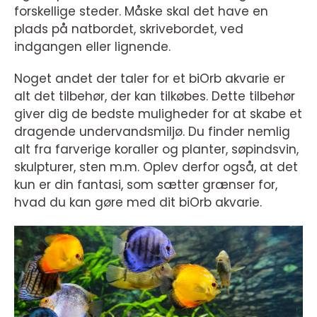
forskellige steder. Måske skal det have en
plads på natbordet, skrivebordet, ved
indgangen eller lignende.
Noget andet der taler for et biOrb akvarie er
alt det tilbehør, der kan tilkøbes. Dette tilbehør
giver dig de bedste muligheder for at skabe et
dragende undervandsmiljø. Du finder nemlig
alt fra farverige koraller og planter, søpindsvin,
skulpturer, sten m.m. Oplev derfor også, at det
kun er din fantasi, som sætter grænser for,
hvad du kan gøre med dit biOrb akvarie.