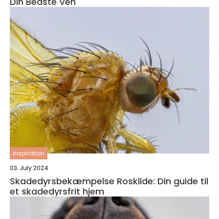
Din Bedste Ven
inspiration
03. July 2024
Skadedyrsbekæmpelse Roskilde: Din guide til
et skadedyrsfrit hjem