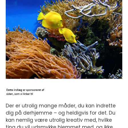
Der er utrolig mange måder, du kan indrette
dig på derhjemme – og heldigvis for det. Du
kan nemlig være utrolig kreativ med, hvilke
ting du vil udsmykke hjemmet med, og ikke