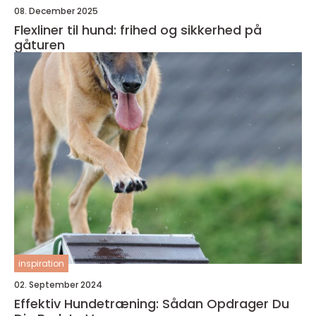
08. December 2025
Flexliner til hund: frihed og sikkerhed på
gåturen
inspiration
02. September 2024
Effektiv Hundetræning: Sådan Opdrager Du