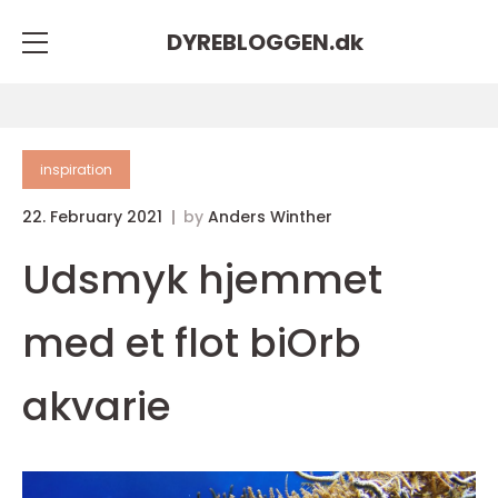
DYREBLOGGEN.
dk
inspiration
22. February 2021
by
Anders Winther
Udsmyk hjemmet
med et flot biOrb
akvarie