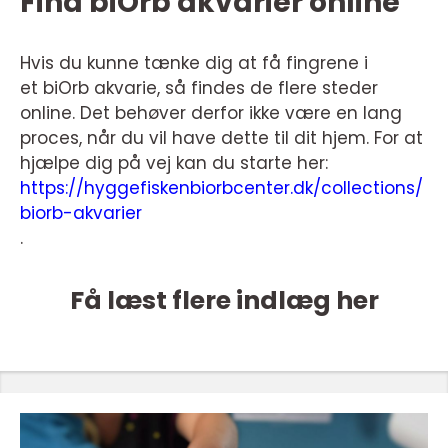
Find biOrb akvarier online
Hvis du kunne tænke dig at få fingrene i
et biOrb akvarie, så findes de flere steder
online. Det behøver derfor ikke være en lang
proces, når du vil have dette til dit hjem. For at
hjælpe dig på vej kan du starte her:
https://hyggefiskenbiorbcenter.dk/collections/
biorb-akvarier
.
Få læst flere indlæg her