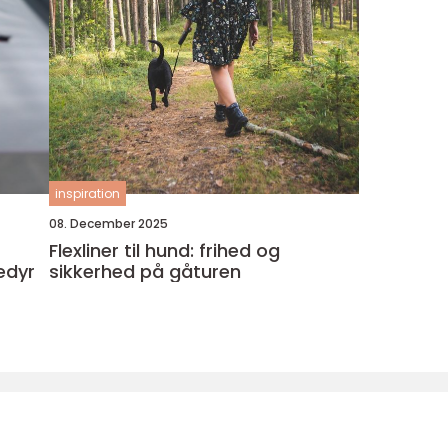
inspiration
08. December 2025
Flexliner til hund: frihed og
ledyr
sikkerhed på gåturen