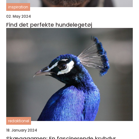
inspiration
02. May 2024
Find det perfekte hundelegetøj
redaktionel
18. January 2024
Skægagamen: En fascinerende krybdyr