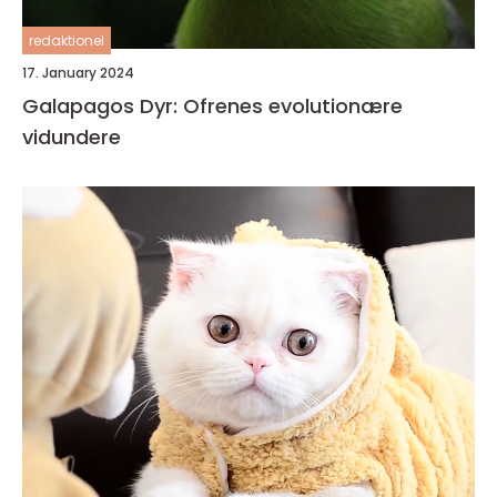
redaktionel
17. January 2024
Galapagos Dyr: Ofrenes evolutionære
vidundere