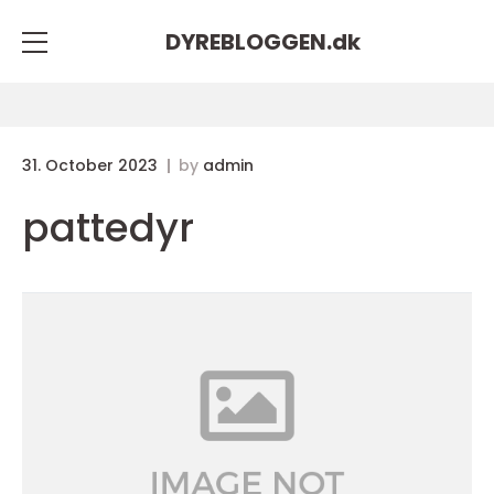
DYREBLOGGEN.
dk
31. October 2023
by
admin
pattedyr