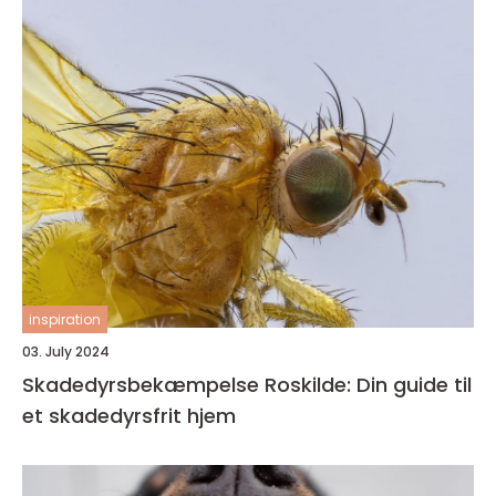
inspiration
03. July 2024
Skadedyrsbekæmpelse Roskilde: Din guide til
et skadedyrsfrit hjem