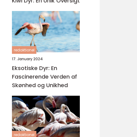
Kiwi Dyr: En Unik Oversigt
redaktionel
17. January 2024
Eksotiske Dyr: En
Fascinerende Verden af
Skønhed og Unikhed
redaktionel