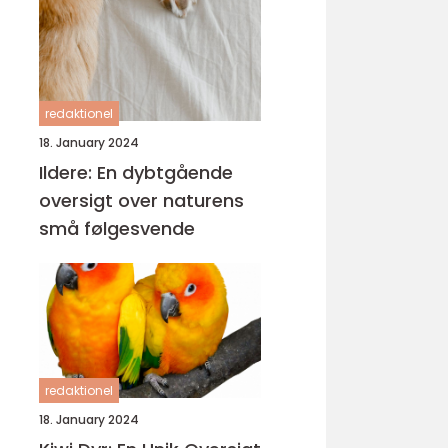
redaktionel
18. January 2024
Ildere: En dybtgående
oversigt over naturens
små følgesvende
redaktionel
18. January 2024