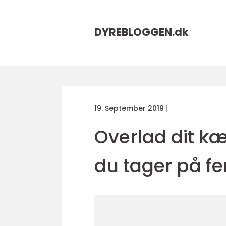
DYREBLOGGEN.
dk
19. September 2019
Overlad dit kæ
du tager på fe