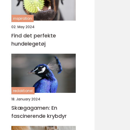
inspiration
02. May 2024
Find det perfekte
hundelegetøj
redaktionel
18. January 2024
Skægagamen: En
fascinerende krybdyr