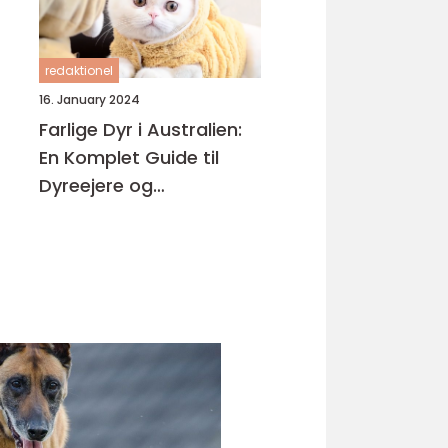
redaktionel
16. January 2024
Farlige Dyr i Australien:
En Komplet Guide til
Dyreejere og
Dyreelskere