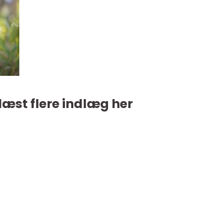
læst flere indlæg her