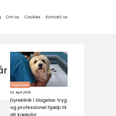
g
Om os
Cookies
Kontakt os
år
inspiration
02. April 2026
Dyreklinik i Slagelse: tryg
og professionel hjælp til
dit kæledyr