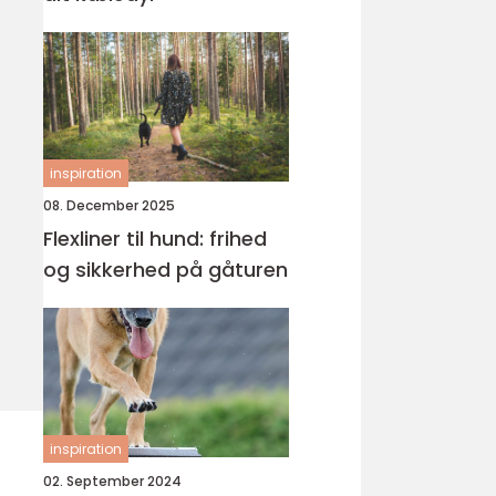
inspiration
08. December 2025
Flexliner til hund: frihed
og sikkerhed på gåturen
inspiration
02. September 2024