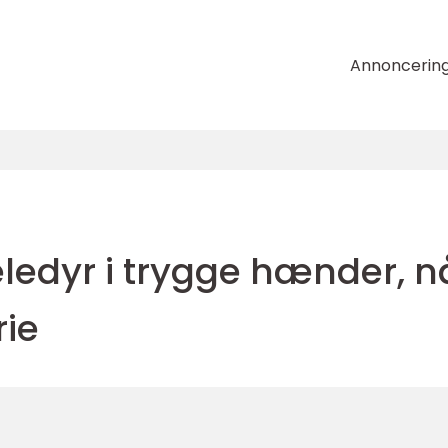
Annoncerin
ledyr i trygge hænder, n
rie