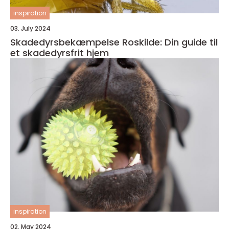
inspiration
03. July 2024
Skadedyrsbekæmpelse Roskilde: Din guide til
et skadedyrsfrit hjem
inspiration
02. May 2024