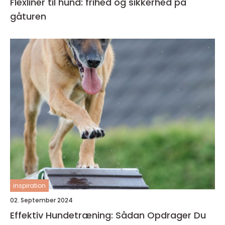
Flexliner til hund: frihed og sikkerhed på
gåturen
inspiration
02. September 2024
Effektiv Hundetræning: Sådan Opdrager Du