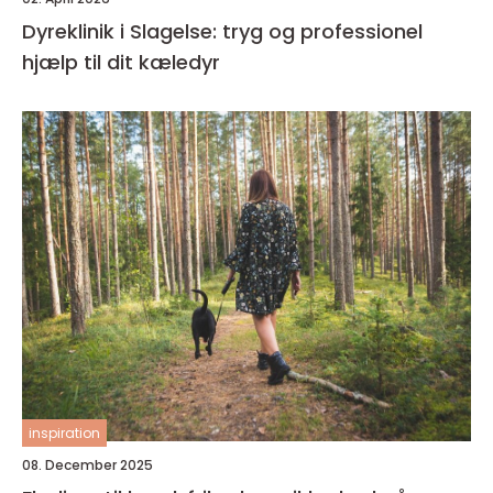
Dyreklinik i Slagelse: tryg og professionel
hjælp til dit kæledyr
inspiration
08. December 2025