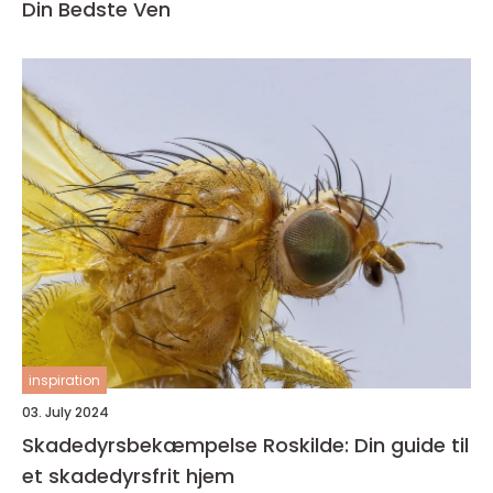
Din Bedste Ven
inspiration
03. July 2024
Skadedyrsbekæmpelse Roskilde: Din guide til
et skadedyrsfrit hjem