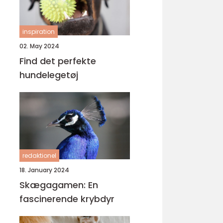
inspiration
02. May 2024
Find det perfekte
hundelegetøj
redaktionel
18. January 2024
Skægagamen: En
fascinerende krybdyr