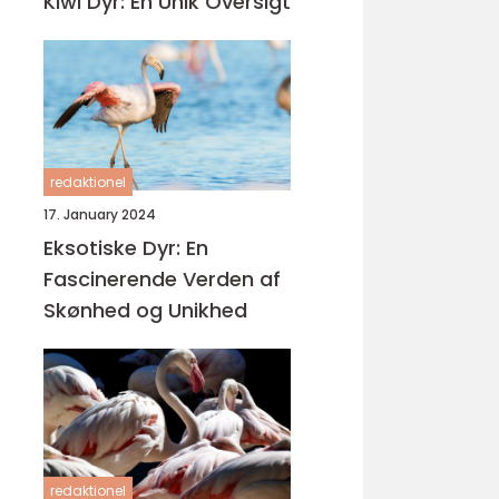
Kiwi Dyr: En Unik Oversigt
redaktionel
17. January 2024
Eksotiske Dyr: En
Fascinerende Verden af
Skønhed og Unikhed
redaktionel