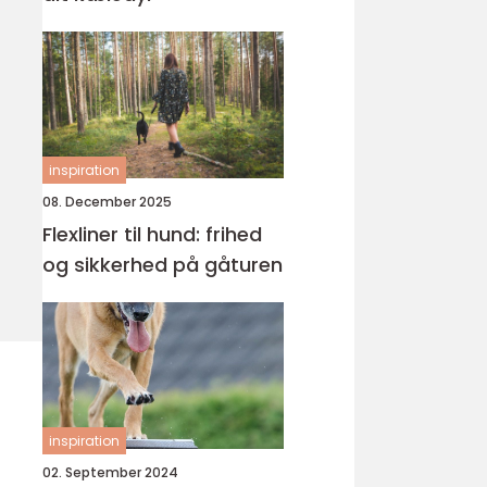
inspiration
08. December 2025
Flexliner til hund: frihed
og sikkerhed på gåturen
inspiration
02. September 2024