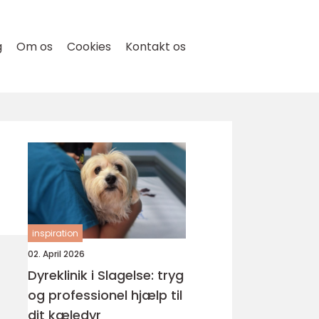
g
Om os
Cookies
Kontakt os
inspiration
02. April 2026
Dyreklinik i Slagelse: tryg
og professionel hjælp til
dit kæledyr