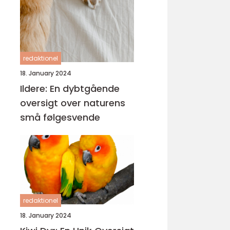
redaktionel
18. January 2024
Ildere: En dybtgående
oversigt over naturens
små følgesvende
redaktionel
18. January 2024