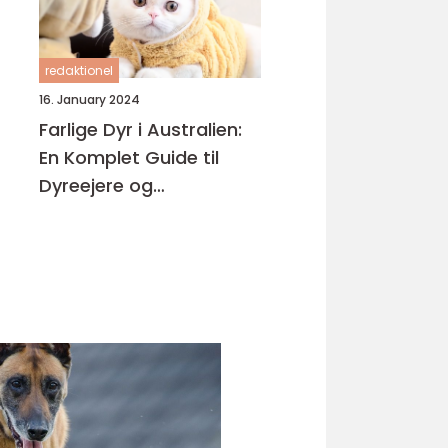
redaktionel
16. January 2024
Farlige Dyr i Australien:
En Komplet Guide til
Dyreejere og
Dyreelskere