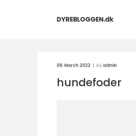
DYREBLOGGEN.
dk
09. March 2022
by
admin
hundefoder