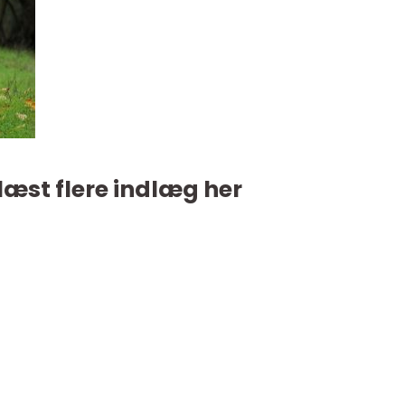
læst flere indlæg her