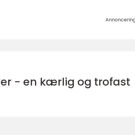
Annoncerin
er - en kærlig og trofast