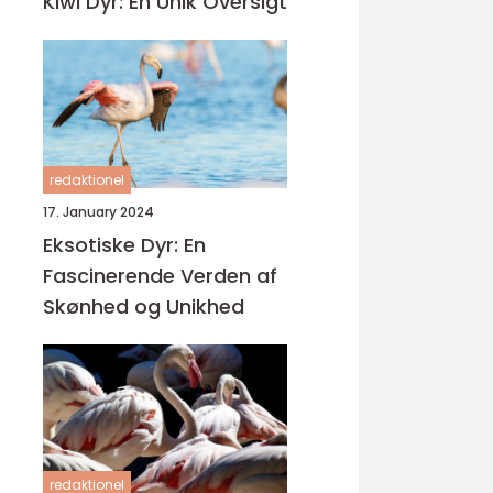
Kiwi Dyr: En Unik Oversigt
redaktionel
17. January 2024
Eksotiske Dyr: En
Fascinerende Verden af
Skønhed og Unikhed
redaktionel