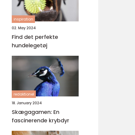
inspiration
02. May 2024
Find det perfekte
hundelegetøj
redaktionel
18. January 2024
Skægagamen: En
fascinerende krybdyr