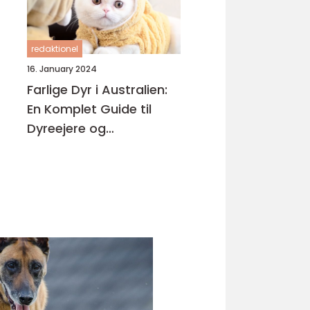
redaktionel
16. January 2024
Farlige Dyr i Australien:
En Komplet Guide til
Dyreejere og
Dyreelskere