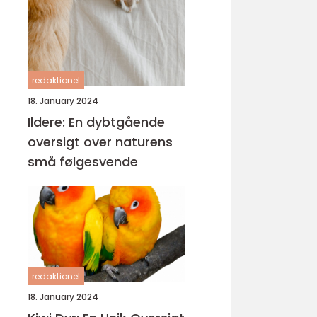
redaktionel
18. January 2024
Ildere: En dybtgående
oversigt over naturens
små følgesvende
redaktionel
18. January 2024