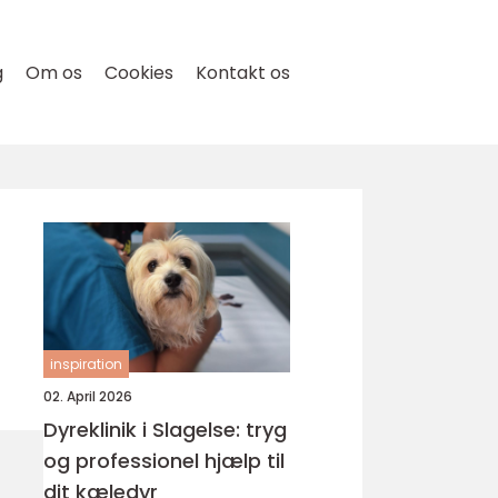
g
Om os
Cookies
Kontakt os
inspiration
02. April 2026
Dyreklinik i Slagelse: tryg
og professionel hjælp til
dit kæledyr