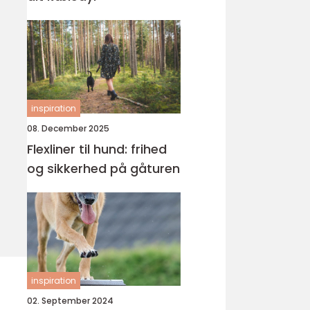
inspiration
08. December 2025
Flexliner til hund: frihed
og sikkerhed på gåturen
inspiration
02. September 2024