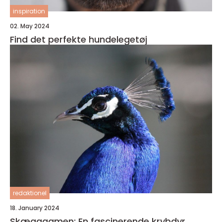
inspiration
02. May 2024
Find det perfekte hundelegetøj
redaktionel
18. January 2024
Skægagamen: En fascinerende krybdyr