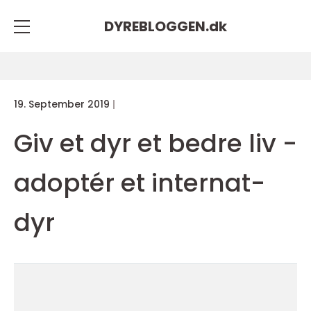
DYREBLOGGEN.
dk
19. September 2019
Giv et dyr et bedre liv -
adoptér et internat-
dyr