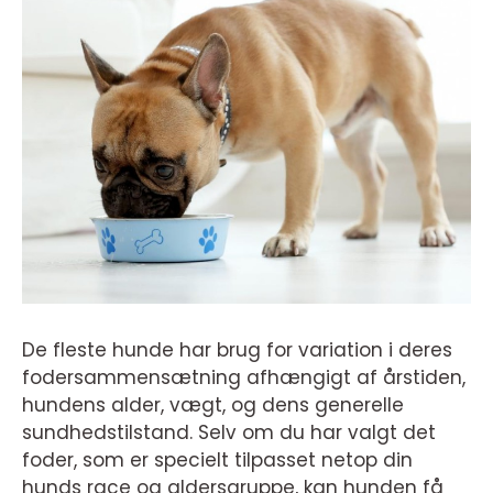
De fleste hunde har brug for variation i deres
fodersammensætning afhængigt af årstiden,
hundens alder, vægt, og dens generelle
sundhedstilstand. Selv om du har valgt det
foder, som er specielt tilpasset netop din
hunds race og aldersgruppe, kan hunden få