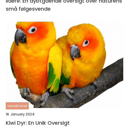
Ildere: En dybtgående oversigt over naturens
små følgesvende
redaktionel
18. January 2024
Kiwi Dyr: En Unik Oversigt