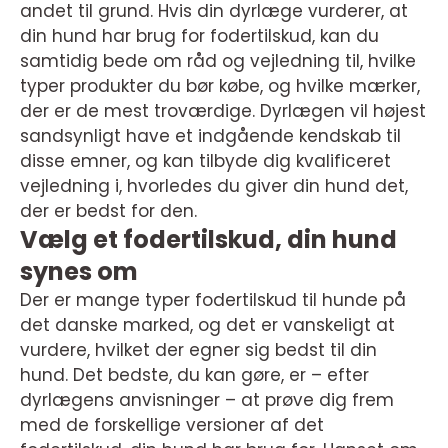
andet til grund. Hvis din dyrlæge vurderer, at
din hund har brug for fodertilskud, kan du
samtidig bede om råd og vejledning til, hvilke
typer produkter du bør købe, og hvilke mærker,
der er de mest troværdige. Dyrlægen vil højest
sandsynligt have et indgående kendskab til
disse emner, og kan tilbyde dig kvalificeret
vejledning i, hvorledes du giver din hund det,
der er bedst for den.
Vælg et fodertilskud, din hund
synes om
Der er mange typer fodertilskud til hunde på
det danske marked, og det er vanskeligt at
vurdere, hvilket der egner sig bedst til din
hund. Det bedste, du kan gøre, er – efter
dyrlægens anvisninger – at prøve dig frem
med de forskellige versioner af det