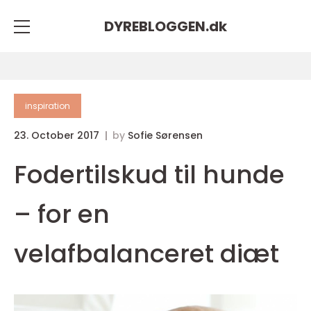
DYREBLOGGEN.
dk
inspiration
23. October 2017
by
Sofie Sørensen
Fodertilskud til hunde
– for en
velafbalanceret diæt