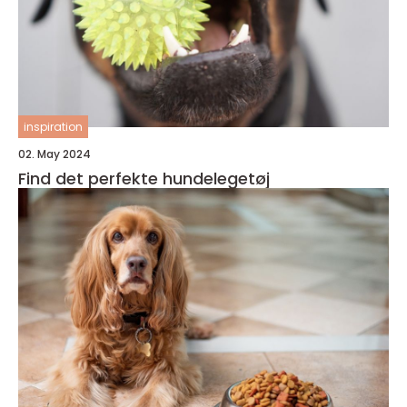
inspiration
02. May 2024
Find det perfekte hundelegetøj