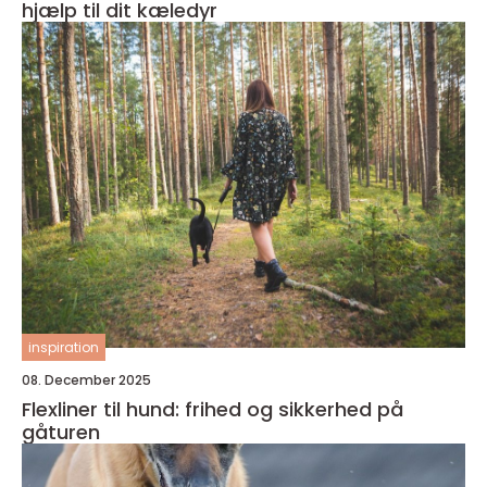
hjælp til dit kæledyr
inspiration
08. December 2025
Flexliner til hund: frihed og sikkerhed på
gåturen