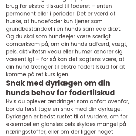
brug for ekstra tilskud til foderet – enten
permanent eller i perioder. Det er værd at
huske, at hundefoder kun tjener som
grundbestanddel i en hunds samlede diæt.
Og du skal som hundeejer være særligt
opmærksom på, om din hunds adfærd, vægt,
pels, aktivitetsniveau eller humør ændrer sig
væsentligt – for så kan det sagtens være, at
din hund trænger til ekstra fodertilskud for at
komme på ret kurs igen.
Snak med dyrlægen om din
hunds behov for fodertilskud
Hvis du oplever ændringer som anført ovenfor,
bør du først tage en snak med din dyrlæge.
Dyrlægen er bedst rustet til at vurdere, om for
eksempel en glansløs pels skyldes mangel på
næringsstoffer, eller om der ligger noget