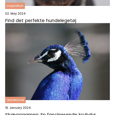
inspiration
02. May 2024
Find det perfekte hundelegetøj
redaktionel
18. January 2024
Skægagamen: En fascinerende krybdyr