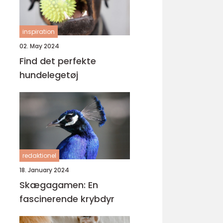
inspiration
02. May 2024
Find det perfekte
hundelegetøj
redaktionel
18. January 2024
Skægagamen: En
fascinerende krybdyr