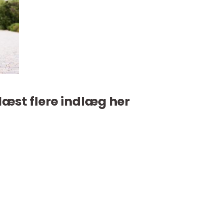
læst flere indlæg her