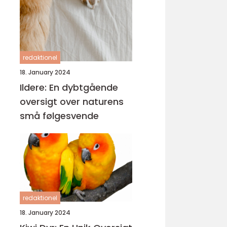
redaktionel
18. January 2024
Ildere: En dybtgående
oversigt over naturens
små følgesvende
redaktionel
18. January 2024