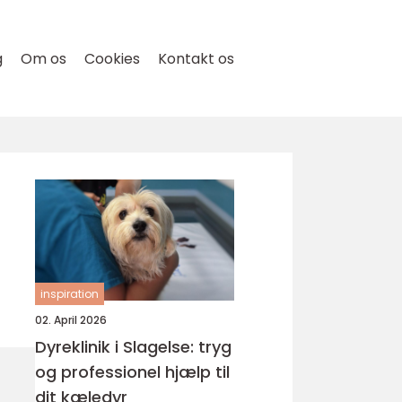
g
Om os
Cookies
Kontakt os
inspiration
02. April 2026
Dyreklinik i Slagelse: tryg
og professionel hjælp til
dit kæledyr