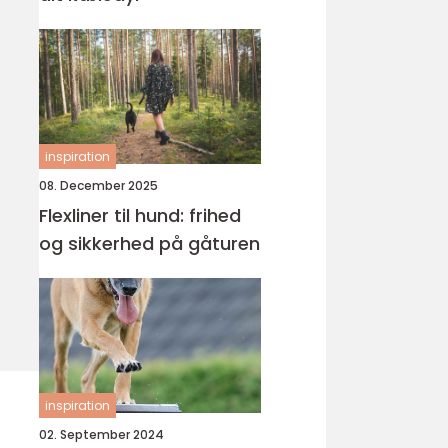
inspiration
08. December 2025
Flexliner til hund: frihed
og sikkerhed på gåturen
inspiration
02. September 2024