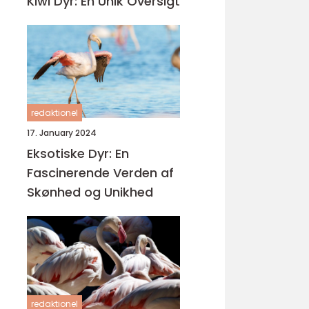
Kiwi Dyr: En Unik Oversigt
redaktionel
17. January 2024
Eksotiske Dyr: En
Fascinerende Verden af
Skønhed og Unikhed
redaktionel