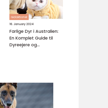
redaktionel
16. January 2024
Farlige Dyr i Australien:
En Komplet Guide til
Dyreejere og
Dyreelskere